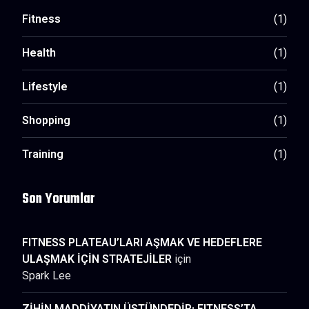
Fitness
(1)
Health
(1)
Lifestyle
(1)
Shopping
(1)
Training
(1)
Son Yorumlar
FITNESS PLATEAU’LARI AŞMAK VE HEDEFLERE
ULAŞMAK İÇİN STRATEJİLER
için
Spark Lee