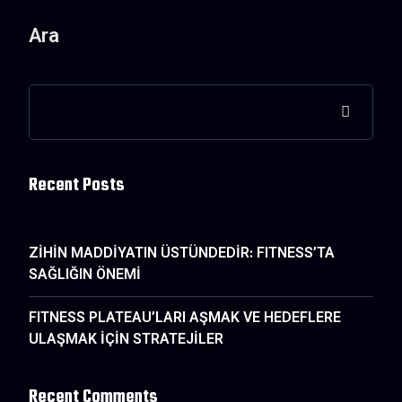
Ara
Recent Posts
ZİHİN MADDİYATIN ÜSTÜNDEDİR: FITNESS’TA
SAĞLIĞIN ÖNEMİ
FITNESS PLATEAU’LARI AŞMAK VE HEDEFLERE
ULAŞMAK İÇİN STRATEJİLER
Recent Comments