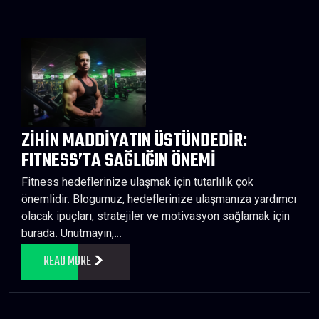
ZİHİN MADDİYATIN ÜSTÜNDEDİR:
FITNESS’TA SAĞLIĞIN ÖNEMİ
Fitness hedeflerinize ulaşmak için tutarlılık çok
önemlidir. Blogumuz, hedeflerinize ulaşmanıza yardımcı
olacak ipuçları, stratejiler ve motivasyon sağlamak için
burada. Unutmayın,…
READ MORE