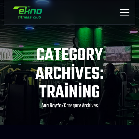
CATEGORY
ARCHIVES:
TRAINING
Ana Sayfa
/
Category Archives