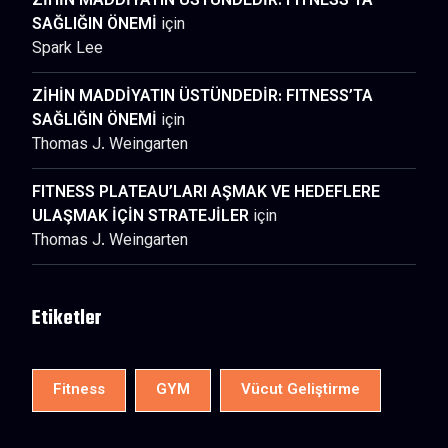
ZİHİN MADDİYATIN ÜSTÜNDEDİR: FITNESS’TA
SAĞLIĞIN ÖNEMİ
için
Spark Lee
ZİHİN MADDİYATIN ÜSTÜNDEDİR: FITNESS’TA
SAĞLIĞIN ÖNEMİ
için
Thomas J. Weingarten
FITNESS PLATEAU’LARI AŞMAK VE HEDEFLERE
ULAŞMAK İÇİN STRATEJİLER
için
Thomas J. Weingarten
Etiketler
Fitness
GYM
Vücut Geliştirme