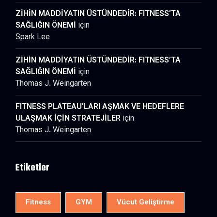
ZİHİN MADDİYATIN ÜSTÜNDEDİR: FITNESS’TA
SAĞLIĞIN ÖNEMİ
için
Spark Lee
ZİHİN MADDİYATIN ÜSTÜNDEDİR: FITNESS’TA
SAĞLIĞIN ÖNEMİ
için
Thomas J. Weingarten
FITNESS PLATEAU’LARI AŞMAK VE HEDEFLERE
ULAŞMAK İÇİN STRATEJİLER
için
Thomas J. Weingarten
Etiketler
Fitness
GYM
Vücut Geliştirme