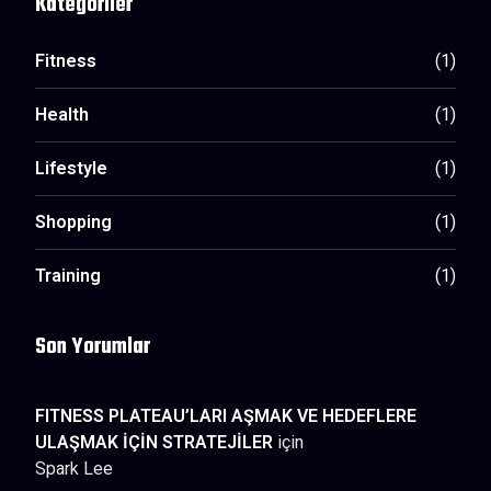
Kategoriler
Fitness
(1)
Health
(1)
Lifestyle
(1)
Shopping
(1)
Training
(1)
Son Yorumlar
FITNESS PLATEAU’LARI AŞMAK VE HEDEFLERE
ULAŞMAK İÇİN STRATEJİLER
için
Spark Lee