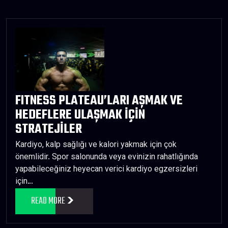
FITNESS PLATEAU’LARI AŞMAK VE
HEDEFLERE ULAŞMAK İÇİN
STRATEJİLER
Kardiyo, kalp sağlığı ve kalori yakmak için çok
önemlidir. Spor salonunda veya evinizin rahatlığında
yapabileceğiniz heyecan verici kardiyo egzersizleri
için…
READ MORE