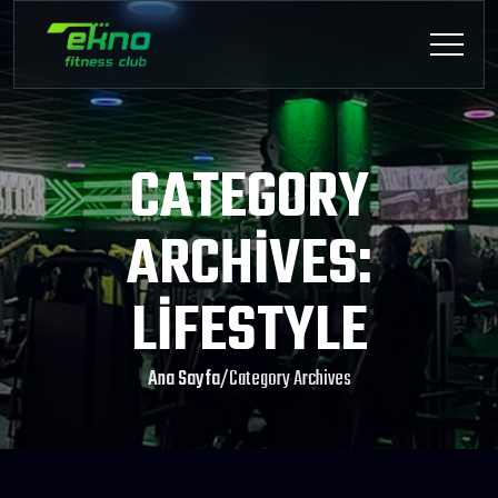
CATEGORY
ARCHIVES:
LIFESTYLE
Ana Sayfa
/
Category Archives