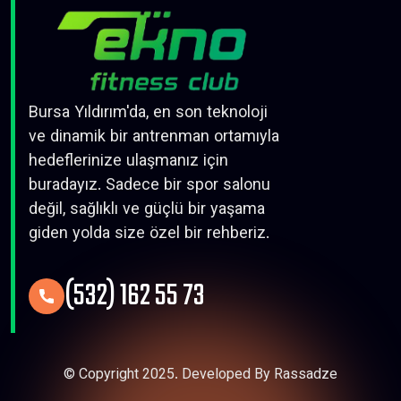
Bursa Yıldırım'da, en son teknoloji
ve dinamik bir antrenman ortamıyla
hedeflerinize ulaşmanız için
buradayız. Sadece bir spor salonu
değil, sağlıklı ve güçlü bir yaşama
giden yolda size özel bir rehberiz.
(532) 162 55 73
© Copyright 2025. Developed By Rassadze