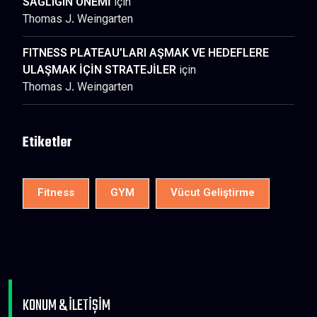
SAĞLIĞIN ÖNEMİ
için
Thomas J. Weingarten
FITNESS PLATEAU’LARI AŞMAK VE HEDEFLERE
ULAŞMAK İÇİN STRATEJİLER
için
Thomas J. Weingarten
Etiketler
Fitness
GYM
Vücut Geliştirme
KONUM & İLETİŞİM