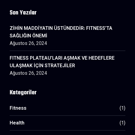
Son Yazılar
ZİHİN MADDİYATIN ÜSTÜNDEDİR: FITNESS’TA
SAĞLIĞIN ÖNEMİ
Ağustos 26, 2024
FITNESS PLATEAU’LARI AŞMAK VE HEDEFLERE
ULAŞMAK İÇİN STRATEJİLER
Ağustos 26, 2024
Kategoriler
Fitness
(1)
Health
(1)