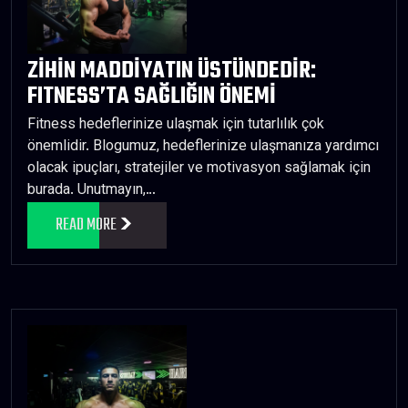
ZİHİN MADDİYATIN ÜSTÜNDEDİR:
FITNESS’TA SAĞLIĞIN ÖNEMİ
Fitness hedeflerinize ulaşmak için tutarlılık çok
önemlidir. Blogumuz, hedeflerinize ulaşmanıza yardımcı
olacak ipuçları, stratejiler ve motivasyon sağlamak için
burada. Unutmayın,…
READ MORE