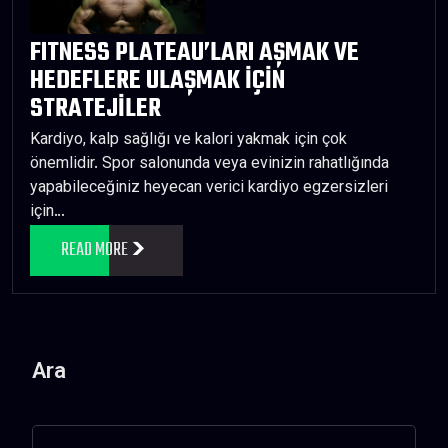
FITNESS PLATEAU’LARI AŞMAK VE
HEDEFLERE ULAŞMAK İÇİN
STRATEJİLER
Kardiyo, kalp sağlığı ve kalori yakmak için çok
önemlidir. Spor salonunda veya evinizin rahatlığında
yapabileceğiniz heyecan verici kardiyo egzersizleri
için…
READ MORE
Ara