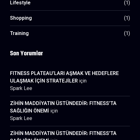
Lifestyle
(1)
Shopping
(1)
Training
(1)
Son Yorumlar
FITNESS PLATEAU’LARI AŞMAK VE HEDEFLERE
ULAŞMAK İÇİN STRATEJİLER
için
Spark Lee
ZİHİN MADDİYATIN ÜSTÜNDEDİR: FITNESS’TA
SAĞLIĞIN ÖNEMİ
için
Spark Lee
ZİHİN MADDİYATIN ÜSTÜNDEDİR: FITNESS’TA